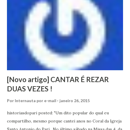
[Novo artigo] CANTAR É REZAR
DUAS VEZES !
Por
Internauta por e-mail
janeiro 26, 2015
historiasdopari posted: "Um dito popular do qual eu
compartilho, mesmo porque cantei anos no Coral da Igreja
Santo Antonio do Pari . No último sábado na Missa das 4 da