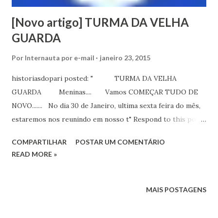
[Novo artigo] TURMA DA VELHA
GUARDA
Por
Internauta por e-mail
janeiro 23, 2015
historiasdopari posted: " TURMA DA VELHA
GUARDA Meninas.... Vamos COMEÇAR TUDO DE
NOVO....... No dia 30 de Janeiro, ultima sexta feira do mês,
estaremos nos reunindo em nosso t" Respond to this post
by replying above this line New post on Histórias do Pari
COMPARTILHAR
POSTAR UM COMENTÁRIO
TURMA DA VELHA GUA...
READ MORE »
MAIS POSTAGENS