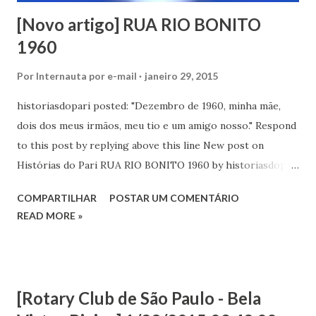
[Novo artigo] RUA RIO BONITO
1960
Por
Internauta por e-mail
janeiro 29, 2015
historiasdopari posted: "Dezembro de 1960, minha mãe,
dois dos meus irmãos, meu tio e um amigo nosso." Respond
to this post by replying above this line New post on
Histórias do Pari RUA RIO BONITO 1960 by historiasdopari
...
COMPARTILHAR
POSTAR UM COMENTÁRIO
READ MORE »
[Rotary Club de São Paulo - Bela