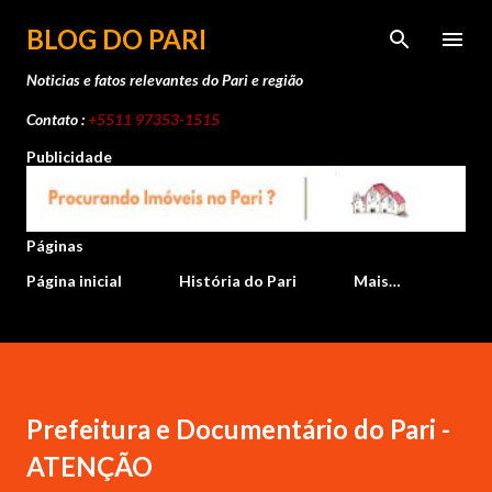
Pular para o conteúdo principal
BLOG DO PARI
Noticias e fatos relevantes do Pari e região
Contato :
+5511 97353-1515
Publicidade
Páginas
Página inicial
História do Pari
Mais…
Prefeitura e Documentário do Pari -
ATENÇÃO