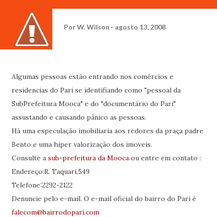
Por
W. Wilson
agosto 13, 2008
Algumas pessoas estão entrando nos comércios e
residencias do Pari se identifiando como "pessoal da
SubPrefeitura Mooca" e do "documentário do Pari"
assustando e causando pânico as pessoas.
Há uma especulação imobiliaria aos redores da praça padre
Bento e uma hiper valorização dos imoveis.
Consulte a
sub-prefeitura da Mooca
ou entre em contato :
Endereço:R. Taquari,549
Telefone:2292-2122
Denuncie pelo e-mail. O e-mail oficial do bairro do Pari é
falecom@bairrodopari.com