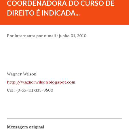
COORDENADORA DO CURSO DE
DIREITO É INDICADA...
Por
Internauta por e-mail
junho 01, 2010
Wagner Wilson
http://wagnerwilson.blogspot.com
Cel : (0-xx-11)7335-9500
Mensagem original