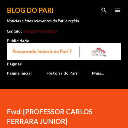
Pular para o conteúdo principal
BLOG DO PARI
Noticias e fatos relevantes do Pari e região
Contato :
+5511 97353-1515
Publicidade
Páginas
Página inicial
História do Pari
Mais…
Fwd: [PROFESSOR CARLOS
FERRARA JUNIOR]