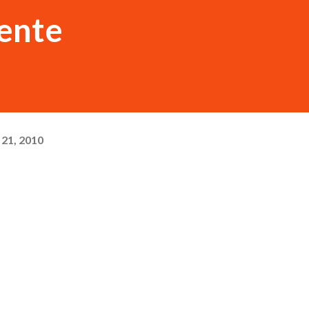
ente
21, 2010