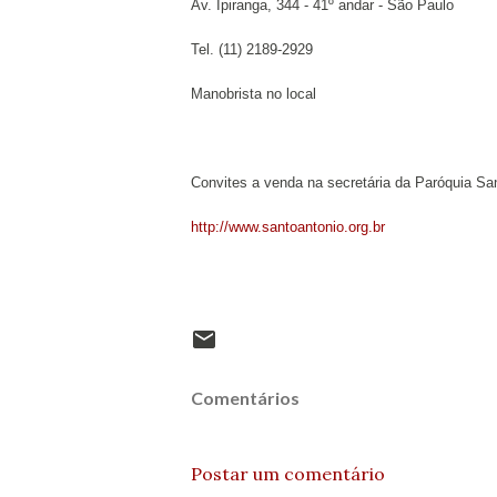
Av. Ipiranga, 344 - 41º andar - São Paulo
Tel. (11) 2189-2929
Manobrista no local
Convites a venda na secretária da Paróquia San
http://www.santoantonio.org.br
Comentários
Postar um comentário