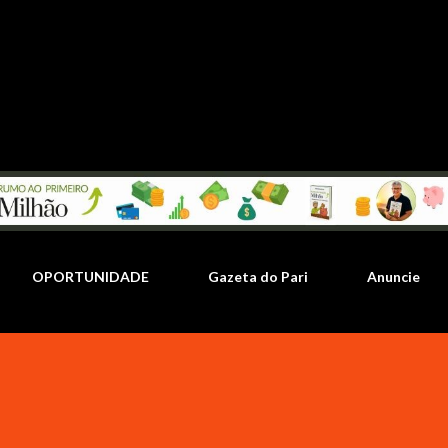
Pular para o conteúdo principal
OPORTUNIDADE
Gazeta do Pari
Anuncie