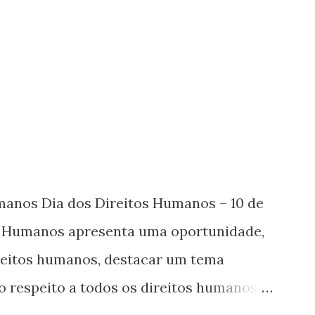
umanos Dia dos Direitos Humanos – 10 de
s Humanos apresenta uma oportunidade,
ireitos humanos, destacar um tema
o respeito a todos os direitos humanos,