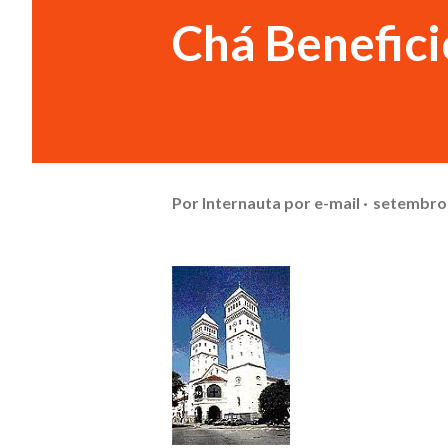
Chá Benefici
Por
Internauta por e-mail
setembro 