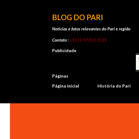
BLOG DO PARI
Noticias e fatos relevantes do Pari e região
Contato :
+5511 97353-1515
Publicidade
Páginas
Página inicial
História do Pari