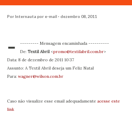
Por
Internauta por e-mail
dezembro 08, 2011
-
--------- Mensagem encaminhada ----------
De:
Textil Abril
<
promo@textilabril.com.br
>
Data: 8 de dezembro de 2011 10:37
Assunto: A Textil Abril deseja um Feliz Natal
Para:
wagner@wilson.com.br
Caso não visualize esse email adequadamente
acesse este
link