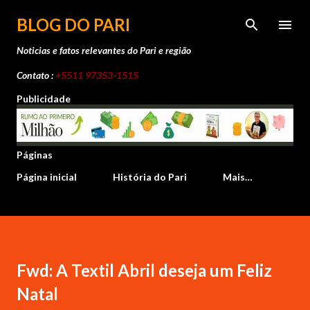
Pular para o conteúdo principal
BLOG DO PARI
Noticias e fatos relevantes do Pari e região
Contato :
+5511 97353-1515
Publicidade
Páginas
Página inicial
História do Pari
Mais…
Fwd: A Textil Abril deseja um Feliz
Natal