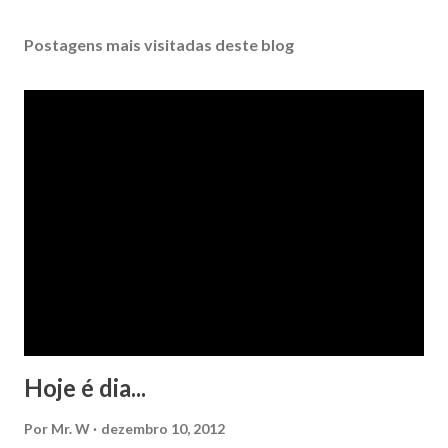
Postagens mais visitadas deste blog
Hoje é dia...
Por
Mr. W
dezembro 10, 2012