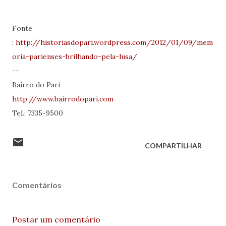
Fonte
:
http://historiasdopari.wordpress.com/2012/01/09/mem
oria-parienses-brilhando-pela-lusa/
--
Bairro do Pari
http://www.bairrodopari.com
Tel.: 7335-9500
COMPARTILHAR
Comentários
Postar um comentário