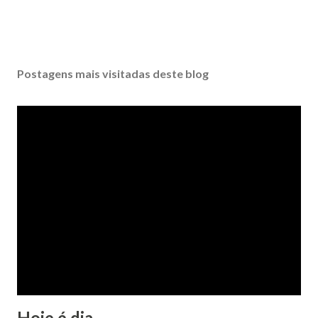
Postagens mais visitadas deste blog
Hoje é dia...