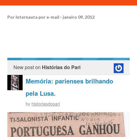
Por
Internauta por e-mail
janeiro 09, 2012
New post on
Histórias do Pari
Memória: parienses brilhando
pela Lusa.
by
historiasdopari