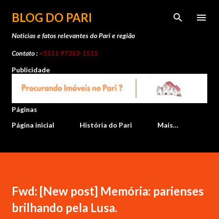
Pular para o conteúdo principal
BLOG DO PARI
Noticias e fatos relevantes do Pari e região
Contato :
+5511 97353-1515
Publicidade
Páginas
Página inicial
História do Pari
Mais…
Fwd: [New post] Memória: parienses
brilhando pela Lusa.