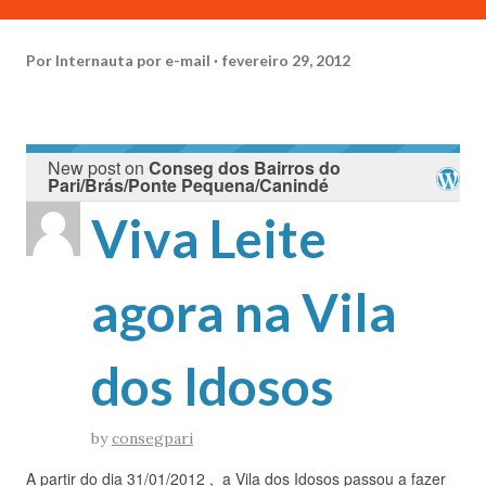
Por
Internauta por e-mail
fevereiro 29, 2012
New post on
Conseg dos Bairros do
Pari/Brás/Ponte Pequena/Canindé
Viva Leite
agora na Vila
dos Idosos
by
consegpari
A partir do dia 31/01/2012 , a Vila dos Idosos passou a fazer