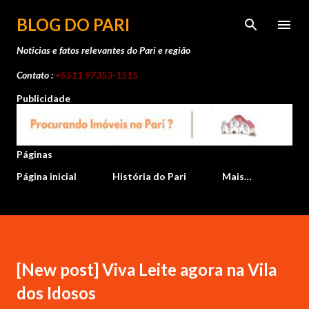
Pular para o conteúdo principal
BLOG DO PARI
Noticias e fatos relevantes do Pari e região
Contato :
+5511 97353-1515
Publicidade
Páginas
Página inicial
História do Pari
Mais…
[New post] Viva Leite agora na Vila
dos Idosos