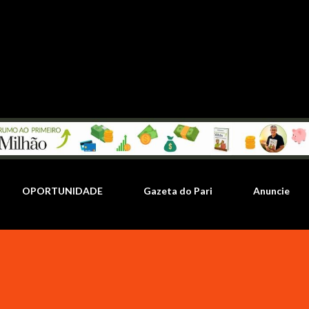
Pular para o conteúdo principal
OPORTUNIDADE
Gazeta do Pari
Anuncie