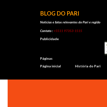
BLOG DO PARI
Noticias e fatos relevantes do Pari e região
Contato :
+5511 97353-1515
Publicidade
Páginas
Página inicial
História do Pari