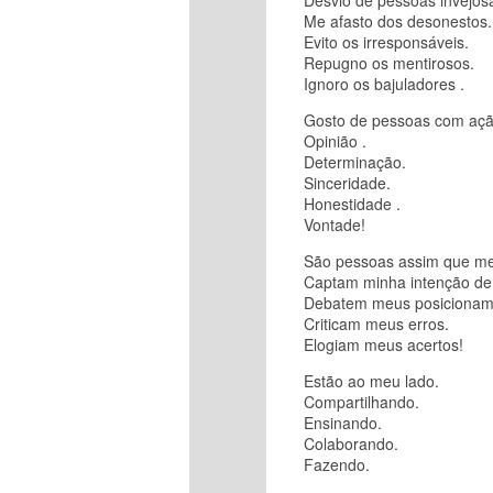
Desvio de pessoas invejos
Me afasto dos desonestos.
Evito os irresponsáveis.
Repugno os mentirosos.
Ignoro os bajuladores .
Gosto de pessoas com açã
Opinião .
Determinação.
Sinceridade.
Honestidade .
Vontade!
São pessoas assim que me 
Captam minha intenção de 
Debatem meus posicionam
Criticam meus erros.
Elogiam meus acertos!
Estão ao meu lado.
Compartilhando.
Ensinando.
Colaborando.
Fazendo.