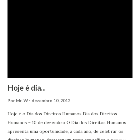
Hoje é dia...
Por
Mr. W
dezembro 10, 2012
Hoje é o Dia dos Direitos Humanos Dia dos Direitos
Humanos – 10 de dezembro O Dia dos Direitos Humanos
apresenta uma oportunidade, a cada ano, de celebrar os
direitos humanos, destacar um tema específico e promover