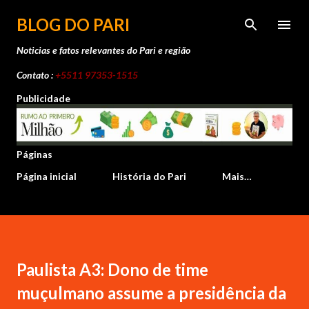
Pular para o conteúdo principal
BLOG DO PARI
Noticias e fatos relevantes do Pari e região
Contato :
+5511 97353-1515
Publicidade
Páginas
Página inicial
História do Pari
Mais…
Paulista A3: Dono de time
muçulmano assume a presidência da