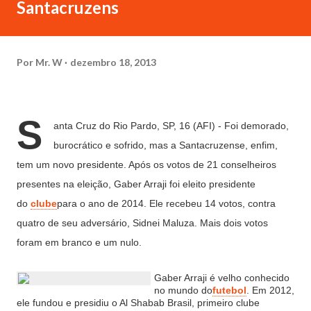
Santacruzens
Por
Mr. W
dezembro 18, 2013
S
anta Cruz do Rio Pardo, SP, 16 (AFI) - Foi demorado,
burocrático e sofrido, mas a Santacruzense, enfim,
tem um novo presidente. Após os votos de 21 conselheiros
presentes na eleição, Gaber Arraji foi eleito presidente
do
clube
para o ano de 2014. Ele recebeu 14 votos, contra
quatro de seu adversário, Sidnei Maluza. Mais dois votos
foram em branco e um nulo.
Gaber Arraji é velho conhecido
no mundo do
futebol
. Em 2012,
ele fundou e presidiu o Al Shabab Brasil, primeiro clube