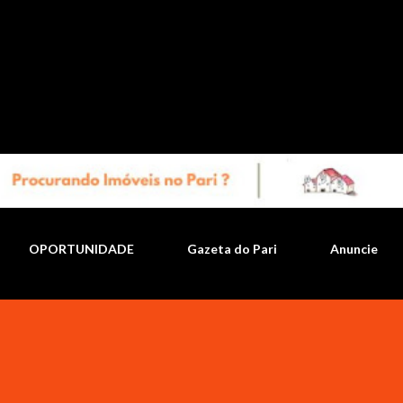
Pular para o conteúdo principal
OPORTUNIDADE
Gazeta do Pari
Anuncie