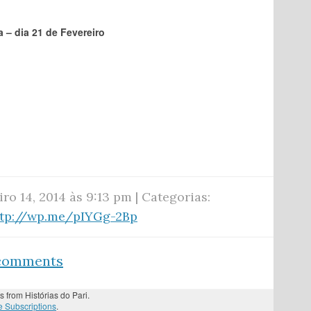
dia 21 de Fevereiro
iro 14, 2014 às 9:13 pm | Categorias:
ttp://wp.me/pIYGg-2Bp
 comments
s from Histórias do Pari.
 Subscriptions
.