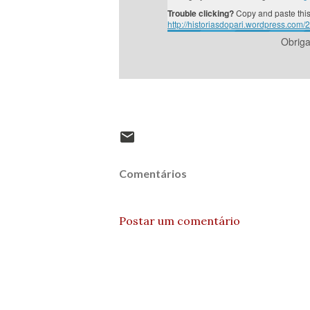
Trouble clicking?
Copy and paste this
http://historiasdopari.wordpress.com
Obrig
Comentários
Postar um comentário