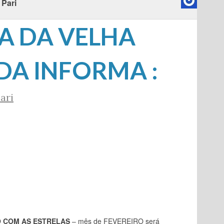
 Pari
A DA VELHA
A INFORMA :
ari
 COM AS ESTRELAS
– mês de FEVEREIRO será