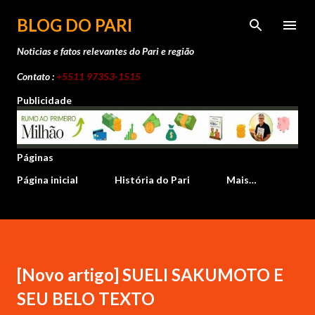
Pular para o conteúdo principal
BLOG DO PARI
Noticias e fatos relevantes do Pari e região
Contato :
+5511 97353-1515
Publicidade
Páginas
Página inicial
História do Pari
Mais…
[Novo artigo] SUELI SAKUMOTO E
SEU BELO TEXTO