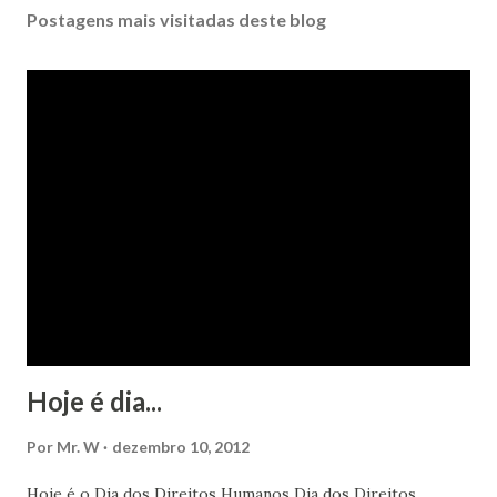
Postagens mais visitadas deste blog
Hoje é dia...
Por
Mr. W
dezembro 10, 2012
Hoje é o Dia dos Direitos Humanos Dia dos Direitos