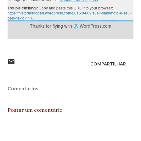
Trouble clicking?
Copy and paste this URL into your browser:
https://historiasdopari.wordpress.com/2015/04/09/sueli-sakumoto-e-seu-
belo-texto-111/
Thanks for flying with
WordPress.com
COMPARTILHAR
Comentários
Postar um comentário