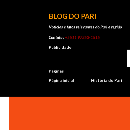
BLOG DO PARI
Noticias e fatos relevantes do Pari e região
Contato :
+5511 97353-1515
Publicidade
Páginas
Página inicial
História do Pari