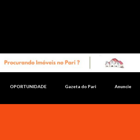
Pular para o conteúdo principal
OPORTUNIDADE
Gazeta do Pari
Anuncie