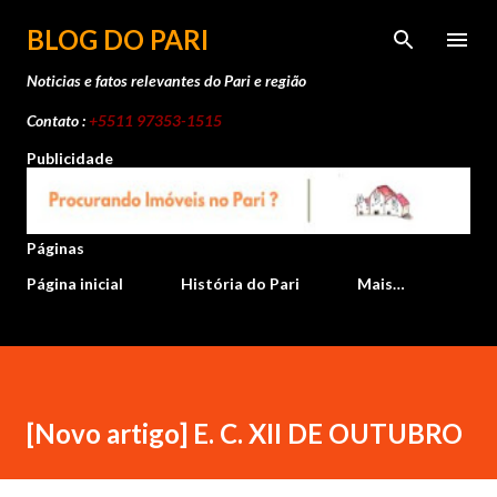
Pular para o conteúdo principal
BLOG DO PARI
Noticias e fatos relevantes do Pari e região
Contato :
+5511 97353-1515
Publicidade
Páginas
Página inicial
História do Pari
Mais…
[Novo artigo] E. C. XII DE OUTUBRO