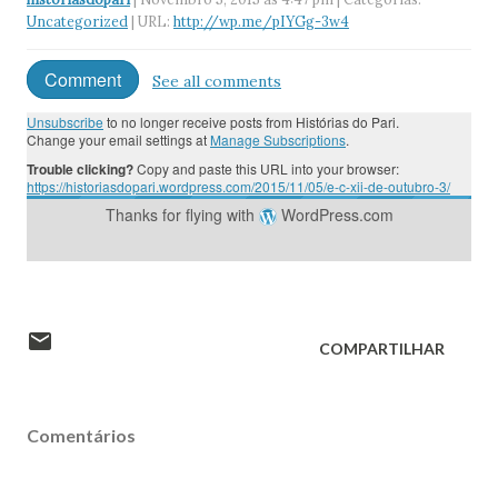
Uncategorized
| URL:
http://wp.me/pIYGg-3w4
Comment
See all comments
Unsubscribe
to no longer receive posts from Histórias do Pari.
Change your email settings at
Manage Subscriptions
.
Trouble clicking?
Copy and paste this URL into your browser:
https://historiasdopari.wordpress.com/2015/11/05/e-c-xii-de-outubro-3/
Thanks for flying with
WordPress.com
COMPARTILHAR
Comentários