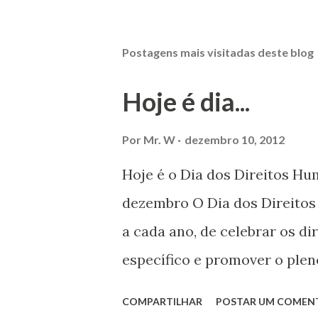
Postagens mais visitadas deste blog
Hoje é dia...
Por
Mr. W
dezembro 10, 2012
Hoje é o Dia dos Direitos H
dezembro O Dia dos Direito
a cada ano, de celebrar os d
específico e promover o plen
por todos, em todos os lugare
COMPARTILHAR
POSTAR UM COMEN
todas as pessoas – mulheres,