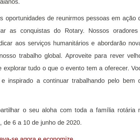
vaianos.
s oportunidades de reunirmos pessoas em ação 
ar as conquistas do Rotary. Nossos oradores
dicar aos serviços humanitários e abordarão nov
nosso trabalho global. Aproveite para rever velh
e explorar tudo o que o evento tem a oferecer. Vo
 e inspirado a continuar trabalhando pelo bem 
tilhar o seu aloha com toda a família rotária 
 de 6 a 10 de junho de 2020.
reva-se agora e economize