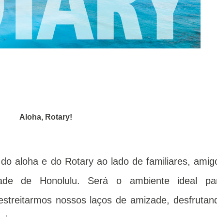
Aloha, Rotary!
 do aloha e do Rotary ao lado de familiares, amig
dade de Honolulu. Será o ambiente ideal pa
estreitarmos nossos laços de amizade, desfrutan