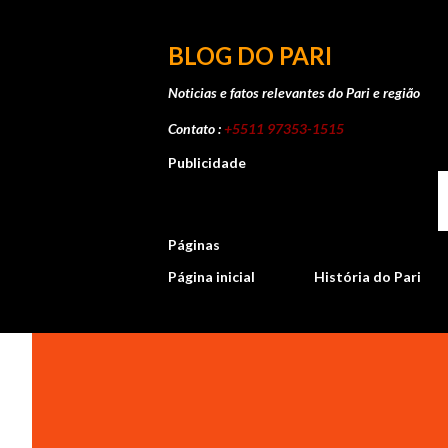
BLOG DO PARI
Noticias e fatos relevantes do Pari e região
Contato :
+5511 97353-1515
Publicidade
Páginas
Página inicial
História do Pari