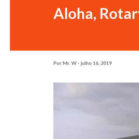
Aloha, Rotar
Por
Mr. W
julho 16, 2019