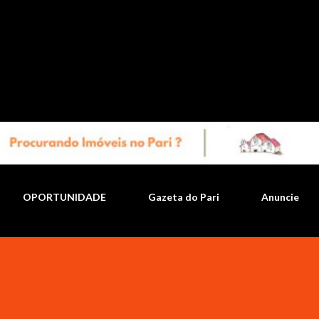
Pular para o conteúdo principal
OPORTUNIDADE
Gazeta do Pari
Anuncie