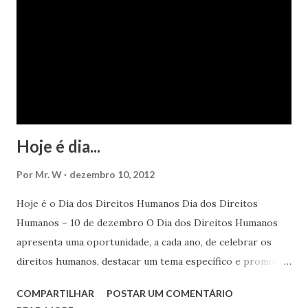
Hoje é dia...
Por
Mr. W
dezembro 10, 2012
Hoje é o Dia dos Direitos Humanos Dia dos Direitos
Humanos – 10 de dezembro O Dia dos Direitos Humanos
apresenta uma oportunidade, a cada ano, de celebrar os
direitos humanos, destacar um tema específico e promover
o pleno respeito a todos os direitos humanos, por todos,
COMPARTILHAR
POSTAR UM COMENTÁRIO
em todos os lugares. Este ano, o foco é sobre os direitos