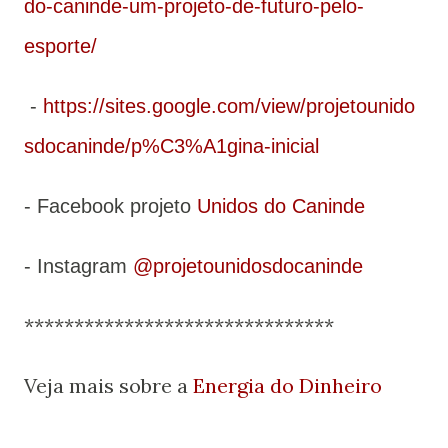
do-caninde-um-projeto-de-futuro-pelo-
esporte/
-
https://sites.google.com/view/projetounido
sdocaninde/p%C3%A1gina-inicial
- Facebook projeto
Unidos do Caninde
- Instagram
@projetounidosdocaninde
*******************************
Veja mais sobre a
Energia do Dinheiro