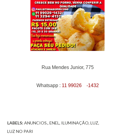
Rua Mendes Junior, 775
Whatsapp :
11 99026
-1432
LABELS:
ANUNCIOS.
ENEL
ILUMINAÇÃO
LUZ
LUZ NO PARI