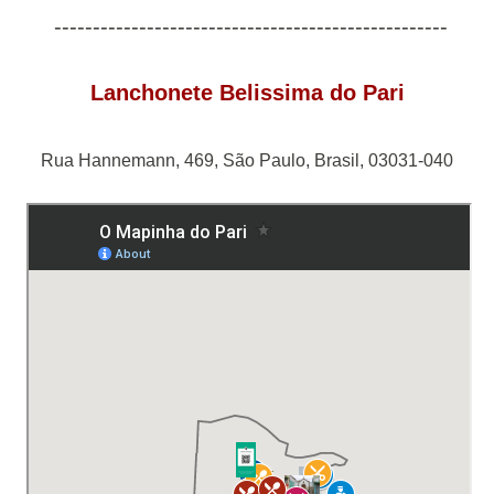
---------------------------------------------------
Lanchonete Belissima do Pari
Rua Hannemann, 469, São Paulo, Brasil, 03031-040