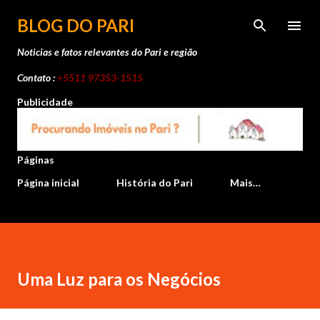
Pular para o conteúdo principal
BLOG DO PARI
Noticias e fatos relevantes do Pari e região
Contato :
+5511 97353-1515
Publicidade
Páginas
Página inicial
História do Pari
Mais…
Uma Luz para os Negócios