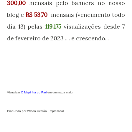
300,00
mensais pelo banners no nosso
blog e
R$ 53,70
mensais (vencimento todo
dia 13) p
elas
119.175
visualizações desde 7
de fevereiro de 2023 .... e crescendo...
Visualizar
O Mapinha do Pari
em um mapa maior
Produzido por Wilson Gestão Empresarial