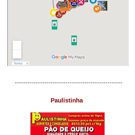
---------------------------------------------------
Paulistinha