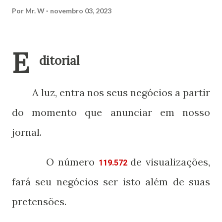
Por
Mr. W
novembro 03, 2023
E
ditorial
A luz, entra nos seus negócios a partir
do momento que anunciar em nosso
jornal.
O número
de visualizações,
119.572
fará seu negó
cios ser isto além de suas
pretensões.