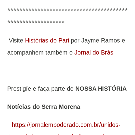
****************************************
*******************
Visite
Histórias do Pari
por Jayme Ramos e
acompanhem também o
Jornal do Brás
Prestigíe e faça parte de
NOSSA HISTÓRIA
Notícias do Serra Morena
-
https://jornalempoderado.com.br/unidos-