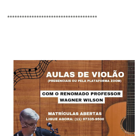
*************************************