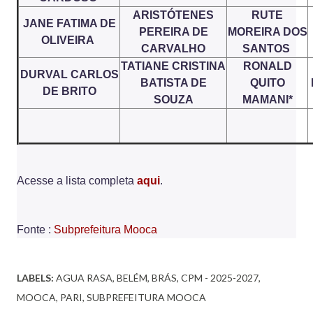
ARISTÓTENES
RUTE
JANE FATIMA DE
PEREIRA DE
MOREIRA DOS
OLIVEIRA
CARVALHO
SANTOS
TATIANE CRISTINA
RONALD
DURVAL CARLOS
BATISTA DE
QUITO
DE BRITO
SOUZA
MAMANI*
Acesse a lista completa
aqui
.
Fonte :
Subprefeitura Mooca
LABELS:
AGUA RASA
BELÉM
BRÁS
CPM - 2025-2027
MOOCA
PARI
SUBPREFEITURA MOOCA