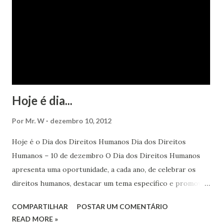
Hoje é dia...
Por
Mr. W
dezembro 10, 2012
Hoje é o Dia dos Direitos Humanos Dia dos Direitos
Humanos – 10 de dezembro O Dia dos Direitos Humanos
apresenta uma oportunidade, a cada ano, de celebrar os
direitos humanos, destacar um tema específico e promover
o pleno respeito a todos os direitos humanos, por todos,
COMPARTILHAR
POSTAR UM COMENTÁRIO
em todos os lugares. Este ano, o foco é sobre os direitos
READ MORE »