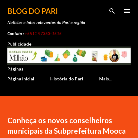
Pular para o 
BLOG DO PARI
Noticias e fatos relevantes do Pari e região
Contato :
+5511 97353-1515
Publicidade
Páginas
Página inicial
História do Pari
Mais…
Conheça os novos conselheiros
municipais da Subprefeitura Mooca