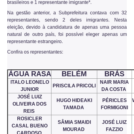
brasileiros e 1 representante imigrante*.
Na gestão anterior, a Subprefeitura contava com 32
representantes, sendo 2 deles imigrantes. Nesta
eleição, devido à candidatura de apenas uma pessoa
natural de outro país, foi possível eleger apenas um
representante estrangeiro.
Confira os representantes:
ÁGUA RASA
BELÉM
BRÁS
ITALO LEONELO
NAIR MARIA
PRISCILA PRICOLI
JUNIOR
DA COSTA
JOSÉ LUIZ
HUGO HIDEAKI
PÉRICLES
OLIVEIRA DOS
TAMADA
FORMIGONI
REIS
ROSICLER
SÂMIA SMAIDI
JOSÉ LUIZ
CASAL BUENO
MOURAD
FAZZIO
CARDOSO