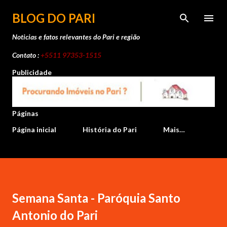
Pular para o conteúdo principal
BLOG DO PARI
Noticias e fatos relevantes do Pari e região
Contato :
+5511 97353-1515
Publicidade
Páginas
Página inicial
História do Pari
Mais…
Semana Santa - Paróquia Santo
Antonio do Pari