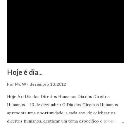
Hoje é dia...
Por
Mr. W
dezembro 10, 2012
Hoje é o Dia dos Direitos Humanos Dia dos Direitos
Humanos – 10 de dezembro O Dia dos Direitos Humanos
apresenta uma oportunidade, a cada ano, de celebrar os
direitos humanos, destacar um tema específico e promover
o pleno respeito a todos os direitos humanos, por todos,