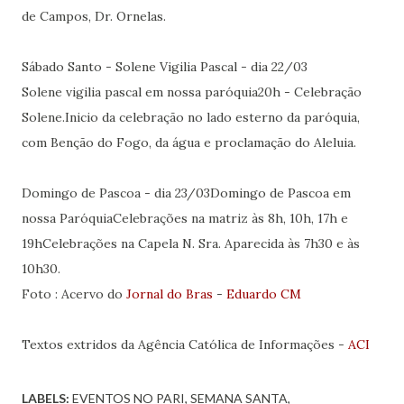
de Campos, Dr. Ornelas.
Sábado Santo - Solene Vigilia Pascal - dia 22/03
Solene vigilia pascal em nossa paróquia20h - Celebração
Solene.Inicio da celebração no lado esterno da paróquia,
com Benção do Fogo, da água e proclamação do Aleluia.
Domingo de Pascoa - dia 23/03Domingo de Pascoa em
nossa ParóquiaCelebrações na matriz às 8h, 10h, 17h e
19hCelebrações na Capela N. Sra. Aparecida às 7h30 e às
10h30.
Foto : Acervo do
Jornal do Bras
-
Eduardo CM
Textos extridos da Agência Católica de Informações -
ACI
LABELS:
EVENTOS NO PARI
SEMANA SANTA