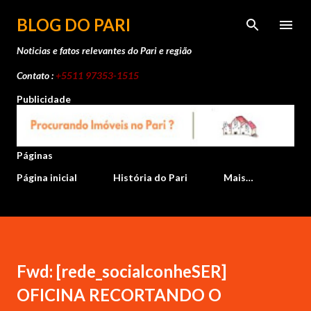
Pular para o conteúdo principal
BLOG DO PARI
Noticias e fatos relevantes do Pari e região
Contato :
+5511 97353-1515
Publicidade
Páginas
Página inicial
História do Pari
Mais…
Fwd: [rede_socialconheSER]
OFICINA RECORTANDO O