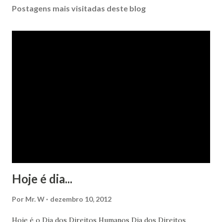
Postagens mais visitadas deste blog
Hoje é dia...
Por
Mr. W
dezembro 10, 2012
Hoje é o Dia dos Direitos Humanos Dia dos Direitos