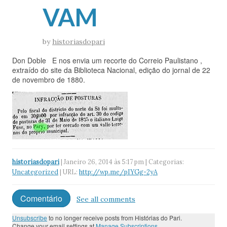
VAM
by
historiasdopari
Don Doble E nos envia um recorte do Correio Paulistano ,
extraído do site da Biblioteca Nacional, edição do jornal de 22
de novembro de 1880.
historiasdopari
| Janeiro 26, 2014 às 5:17 pm | Categorias:
Uncategorized
| URL:
http://wp.me/pIYGg-2yA
Comentário
See all comments
Unsubscribe
to no longer receive posts from Histórias do Pari.
Change your email settings at
Manage Subscriptions
.