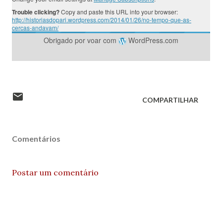
Trouble clicking?
Copy and paste this URL into your browser:
http://historiasdopari.wordpress.com/2014/01/26/no-tempo-que-as-
cercas-andavam/
Obrigado por voar com
WordPress.com
COMPARTILHAR
Comentários
Postar um comentário