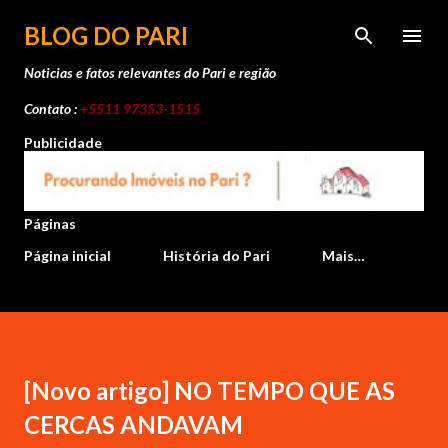
Pular para o conteúdo principal
BLOG DO PARI
Noticias e fatos relevantes do Pari e região
Contato :
+5511 97353-1515
Publicidade
Páginas
Página inicial
História do Pari
Mais…
[Novo artigo] NO TEMPO QUE AS
CERCAS ANDAVAM