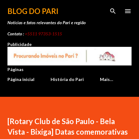
Pular para o conteúdo principal
BLOG DO PARI
Noticias e fatos relevantes do Pari e região
Contato :
+5511 97353-1515
Publicidade
Páginas
Página inicial
História do Pari
Mais…
[Rotary Club de São Paulo - Bela
Vista - Bixiga] Datas comemorativas