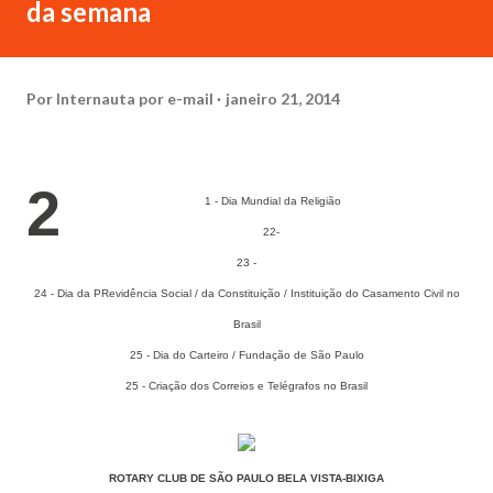
da semana
Por
Internauta por e-mail
janeiro 21, 2014
2
1 - Dia Mundial da Religião
22-
23 -
24 - Dia da PRevidência Social / da Constituição / Instituição do Casamento Civil no
Brasil
25 - Dia do Carteiro / Fundação de São Paulo
25 - Criação dos Correios e Telégrafos no Brasil
ROTARY CLUB DE SÃO PAULO BELA VISTA-BIXIGA