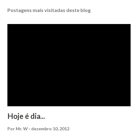
Postagens mais visitadas deste blog
Hoje é dia...
Por
Mr. W
dezembro 10, 2012