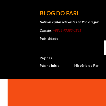
BLOG DO PARI
Noticias e fatos relevantes do Pari e região
Contato :
+5511 97353-1515
Publicidade
Páginas
Página inicial
História do Pari