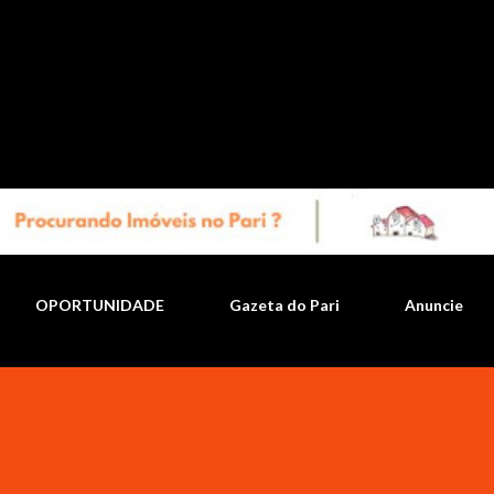
Pular para o conteúdo principal
OPORTUNIDADE
Gazeta do Pari
Anuncie