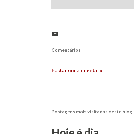
Comentários
Postar um comentário
Postagens mais visitadas deste blog
Hoje é dia...