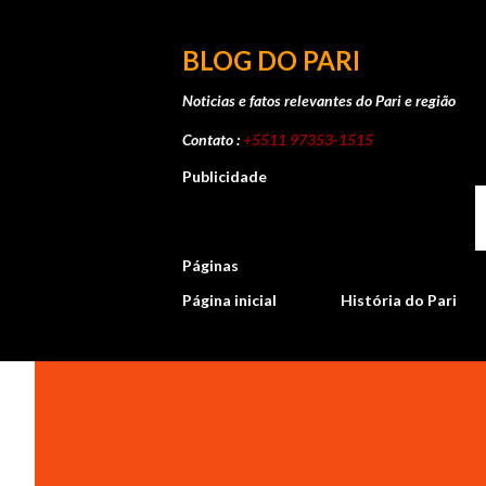
BLOG DO PARI
Noticias e fatos relevantes do Pari e região
Contato :
+5511 97353-1515
Publicidade
Páginas
Página inicial
História do Pari