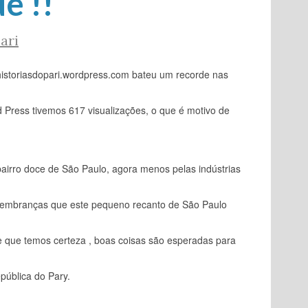
e !!
ari
historiasdopari.wordpress.com bateu um recorde nas
 Press tivemos 617 visualizações, o que é motivo de
bairro doce de São Paulo, agora menos pelas indústrias
 lembranças que este pequeno recanto de São Paulo
e que temos certeza , boas coisas são esperadas para
pública do Pary.