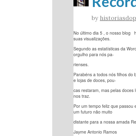
Record
by
historiasdop
No último dia 5 , o nosso blog 
suas visualizações.
Segundo as estatísticas da Word
orgulho para nós pa-
rienses.
Parabéns a todos nós filhos do 
e lojas de doces, pou-
cas restaram, mas pelas doces
nos traz.
Por um tempo feliz que passou 
um futuro não muito
distante para a nossa amada Re
Jayme Antonio Ramos