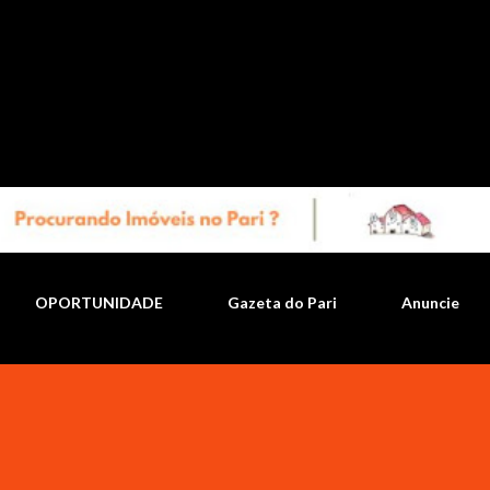
Pular para o conteúdo principal
OPORTUNIDADE
Gazeta do Pari
Anuncie