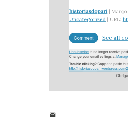
historiasdopari
| Março 
Uncategorized
| URL:
h
See all 
Comment
Unsubscribe
to no longer receive post
Change your email settings at
Manage
Trouble clicking?
Copy and paste this
http://historiasdopari.wordpress.com/
Obrig