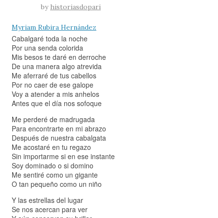
by
historiasdopari
Myriam Rubira Hernández
Cabalgaré toda la noche
Por una senda colorida
Mis besos te daré en derroche
De una manera algo atrevida
Me aferraré de tus cabellos
Por no caer de ese galope
Voy a atender a mis anhelos
Antes que el día nos sofoque
Me perderé de madrugada
Para encontrarte en mi abrazo
Después de nuestra cabalgata
Me acostaré en tu regazo
Sin importarme si en ese instante
Soy dominado o si domino
Me sentiré como un gigante
O tan pequeño como un niño
Y las estrellas del lugar
Se nos acercan para ver