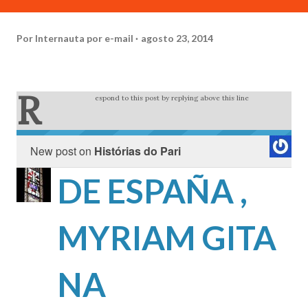
Por
Internauta por e-mail
agosto 23, 2014
R
espond to this post by replying above this line
New post on
Histórias do Pari
DE ESPAÑA ,
MYRIAM GITA
NA