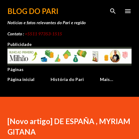
Pular para o conteúdo principal
BLOG DO PARI
Noticias e fatos relevantes do Pari e região
Contato :
+5511 97353-1515
Publicidade
Páginas
Página inicial
História do Pari
Mais…
[Novo artigo] DE ESPAÑA , MYRIAM
GITANA