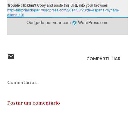
Trouble clicking?
Copy and paste this URL into your browser:
http://historiasdopari.wordpress.com/2014/08/23/de-espana-myriam-
gitana-10/
Obrigado por voar com
WordPress.com
COMPARTILHAR
Comentários
Postar um comentário