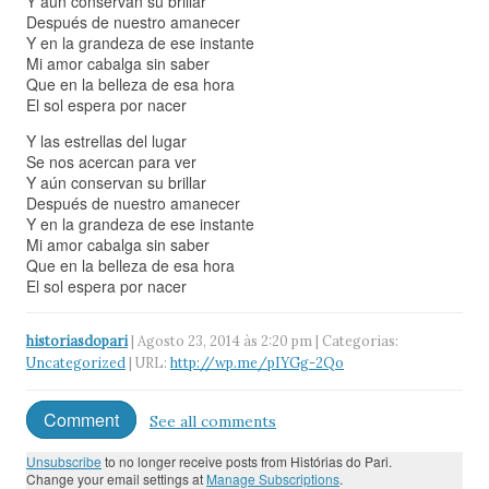
Y aún conservan su brillar
Después de nuestro amanecer
Y en la grandeza de ese instante
Mi amor cabalga sin saber
Que en la belleza de esa hora
El sol espera por nacer
Y las estrellas del lugar
Se nos acercan para ver
Y aún conservan su brillar
Después de nuestro amanecer
Y en la grandeza de ese instante
Mi amor cabalga sin saber
Que en la belleza de esa hora
El sol espera por nacer
historiasdopari
| Agosto 23, 2014 às 2:20 pm | Categorias:
Uncategorized
| URL:
http://wp.me/pIYGg-2Qo
Comment
See all comments
Unsubscribe
to no longer receive posts from Histórias do Pari.
Change your email settings at
Manage Subscriptions
.