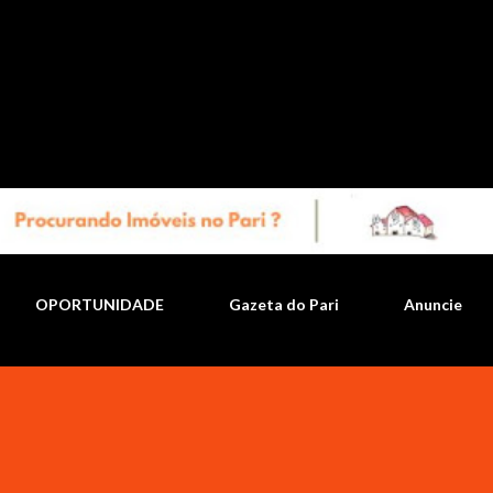
Pular para o conteúdo principal
OPORTUNIDADE
Gazeta do Pari
Anuncie