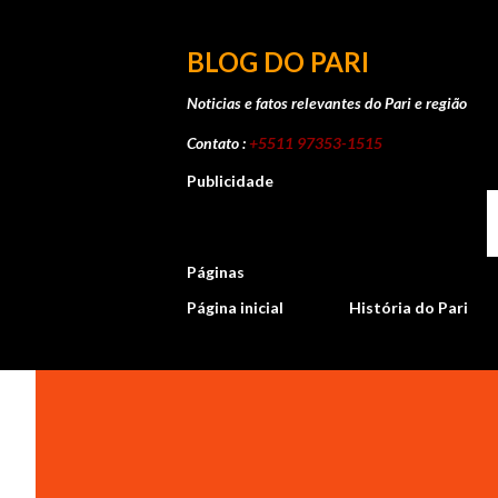
BLOG DO PARI
Noticias e fatos relevantes do Pari e região
Contato :
+5511 97353-1515
Publicidade
Páginas
Página inicial
História do Pari