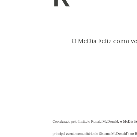
O McDia Feliz como v
Coordenado pelo Instituto Ronald McDonald,
o McDia Fe
principal evento comunitário do Sistema McDonald’s no Br