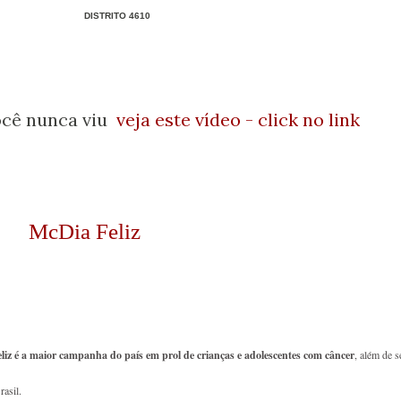
DISTRITO 4610
ocê nunca viu
veja este vídeo - click no link
McDia Feliz
liz é a maior campanha do país em prol de crianças e adolescentes com câncer
, além de s
asil.