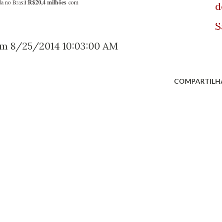
a no Brasil:
R$20,4 milhões
com
d
S
m 8/25/2014 10:03:00 AM
COMPARTILH