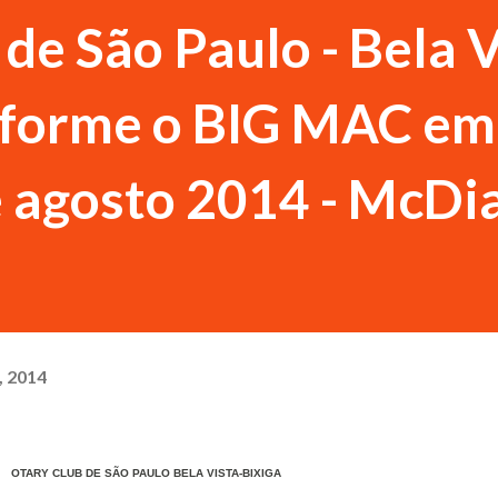
de São Paulo - Bela V
nsforme o BIG MAC em
e agosto 2014 - McDia
, 2014
OTARY CLUB DE SÃO PAULO BELA VISTA-BIXIGA