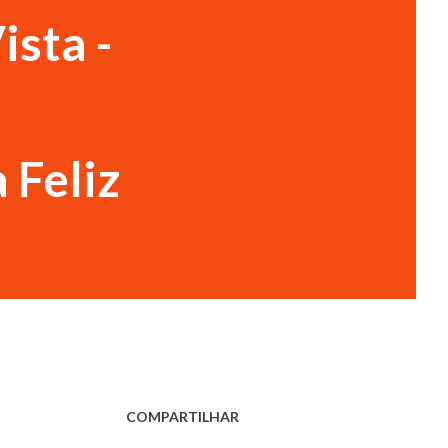
ista -
 Feliz
COMPARTILHAR