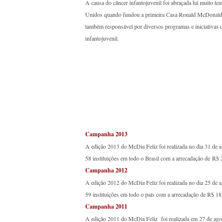
A causa do câncer infantojuvenil foi abraçada há muito 
Unidos quando fundou a primeira Casa Ronald McDonald n
também responsável por diversos programas e iniciativas qu
infantojuvenil.
McDia Feliz
Campanha 2013
A edição 2013 do McDia Feliz foi realizada no dia 31 de a
58 instituições em todo o Brasil com a arrecadação de R$
Campanha 2012
A edição 2012 do McDia Feliz foi realizada no dia 25 de a
59 instituições em todo o país com a arrecadação de R$ 1
Campanha 2011
A edição 2011 do McDia Feliz foi realizada em 27 de ago