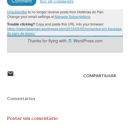
Comment
See all comments
Unsubscribe
to no longer receive posts from Histórias do Pari.
Change your email settings at
Manage Subscriptions
.
Trouble clicking?
Copy and paste this URL into your browser:
https://historiasdopari.wordpress.com/2015/05/02/consertos-em-travessa-
do-pary-de-baixo/
Thanks for flying with
WordPress.com
COMPARTILHAR
Comentários
Postar um comentário