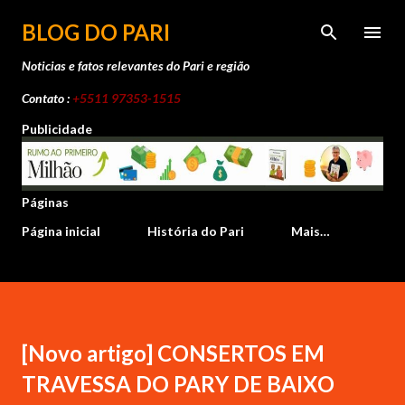
Pular para o conteúdo principal
BLOG DO PARI
Noticias e fatos relevantes do Pari e região
Contato :
+5511 97353-1515
Publicidade
Páginas
Página inicial
História do Pari
Mais…
[Novo artigo] CONSERTOS EM
TRAVESSA DO PARY DE BAIXO