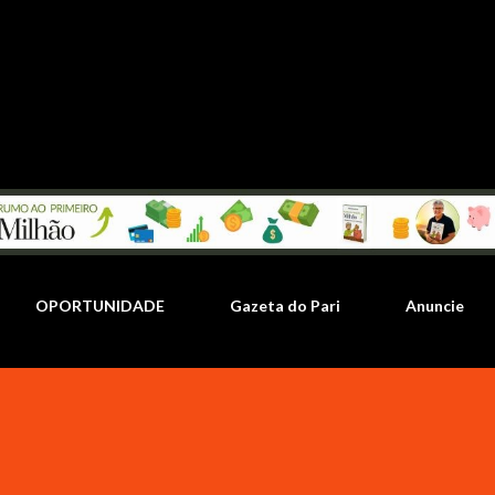
Pular para o conteúdo principal
OPORTUNIDADE
Gazeta do Pari
Anuncie