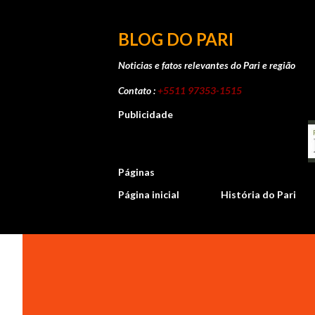
BLOG DO PARI
Noticias e fatos relevantes do Pari e região
Contato :
+5511 97353-1515
Publicidade
Páginas
Página inicial
História do Pari