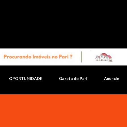
Pular para o conteúdo principal
OPORTUNIDADE
Gazeta do Pari
Anuncie