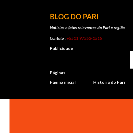
BLOG DO PARI
Noticias e fatos relevantes do Pari e região
Contato :
+5511 97353-1515
Publicidade
Páginas
Página inicial
História do Pari