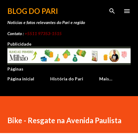
Pular para o conteúdo principal
BLOG DO PARI
Noticias e fatos relevantes do Pari e região
Contato :
+5511 97353-1515
Publicidade
Páginas
Página inicial
História do Pari
Mais…
Bike - Resgate na Avenida Paulista