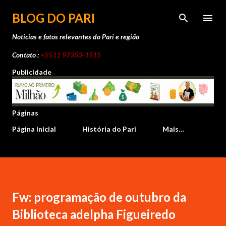
Pular para o conteúdo principal
BLOG DO PARI
Noticias e fatos relevantes do Pari e região
Contato :
+5511 97353-1515
Publicidade
Páginas
Página inicial
História do Pari
Mais…
Fw: programação de outubro da
Biblioteca adelpha Figueiredo