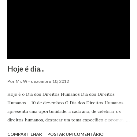
Hoje é dia...
Por
Mr. W
dezembro 10, 2012
Hoje é o Dia dos Direitos Humanos Dia dos Direitos
Humanos – 10 de dezembro O Dia dos Direitos Humanos
apresenta uma oportunidade, a cada ano, de celebrar os
direitos humanos, destacar um tema específico e promover
o pleno respeito a todos os direitos humanos, por todos,
COMPARTILHAR
POSTAR UM COMENTÁRIO
em todos os lugares. Este ano, o foco é sobre os direitos