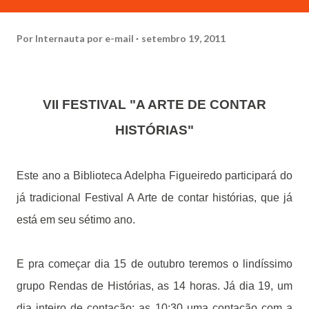
Por
Internauta por e-mail
setembro 19, 2011
VII FESTIVAL "A ARTE DE CONTAR
HISTÓRIAS"
Este ano a Biblioteca Adelpha Figueiredo participará do
já tradicional Festival A Arte de contar histórias, que já
está em seu sétimo ano.
E pra começar dia 15 de outubro teremos o lindíssimo
grupo Rendas de Histórias, as 14 horas. Já dia 19, um
dia inteiro de contação: as 10:30 uma contação com a