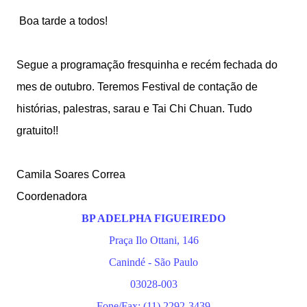
Boa tarde a todos!
Segue a programação fresquinha e recém fechada do
mes de outubro. Teremos Festival de contação de
histórias, palestras, sarau e Tai Chi Chuan. Tudo
gratuito!!
Camila Soares Correa
Coordenadora
BP ADELPHA FIGUEIREDO
Praça Ilo Ottani, 146
Canindé - São Paulo
03028-003
Fone/Fax: (11) 2292-3439