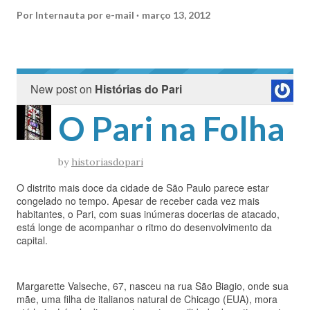
Por
Internauta por e-mail
março 13, 2012
New post on
Histórias do Pari
O Pari na Folha
by
historiasdopari
O distrito mais doce da cidade de São Paulo parece estar
congelado no tempo. Apesar de receber cada vez mais
habitantes, o Pari, com suas inúmeras docerias de atacado,
está longe de acompanhar o ritmo do desenvolvimento da
capital.
Margarette Valseche, 67, nasceu na rua São Biagio, onde sua
mãe, uma filha de italianos natural de Chicago (EUA), mora