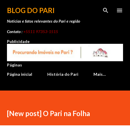
Pular para o conteúdo principal
BLOG DO PARI
Noticias e fatos relevantes do Pari e região
Contato :
+5511 97353-1515
Publicidade
Páginas
Página inicial
História do Pari
Mais…
[New post] O Pari na Folha