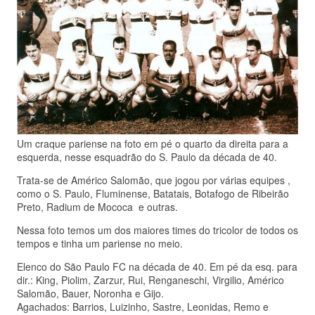
Um craque pariense na foto em pé o quarto da direita para a
esquerda, nesse esquadrão do S. Paulo da década de 40.
Trata-se de Américo Salomão, que jogou por várias equipes ,
como o S. Paulo, Fluminense, Batatais, Botafogo de Ribeirão
Preto, Radium de Mococa e outras.
Nessa foto temos um dos maiores times do tricolor de todos os
tempos e tinha um pariense no meio.
Elenco do São Paulo FC na década de 40. Em pé da esq. para
dir.: King, Piolim, Zarzur, Rui, Renganeschi, Virgilio, Américo
Salomão, Bauer, Noronha e Gijo.
Agachados: Barrios, Luizinho, Sastre, Leonidas, Remo e