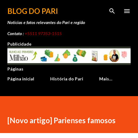
Pular para o conteúdo principal
BLOG DO PARI
Noticias e fatos relevantes do Pari e região
Contato :
+5511 97353-1515
Publicidade
Páginas
Página inicial
História do Pari
Mais…
[Novo artigo] Parienses famosos