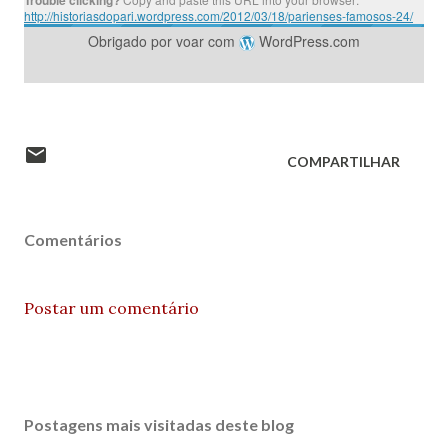
Trouble clicking?
http://historiasdopari.wordpress.com/2012/03/18/parienses-famosos-24/
Obrigado por voar com
WordPress.com
COMPARTILHAR
Comentários
Postar um comentário
Postagens mais visitadas deste blog