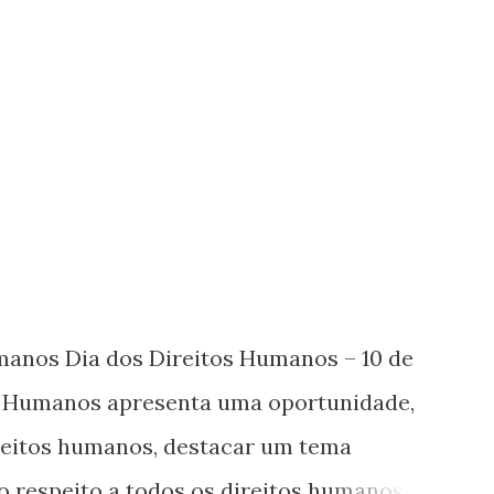
umanos Dia dos Direitos Humanos – 10 de
s Humanos apresenta uma oportunidade,
ireitos humanos, destacar um tema
o respeito a todos os direitos humanos,