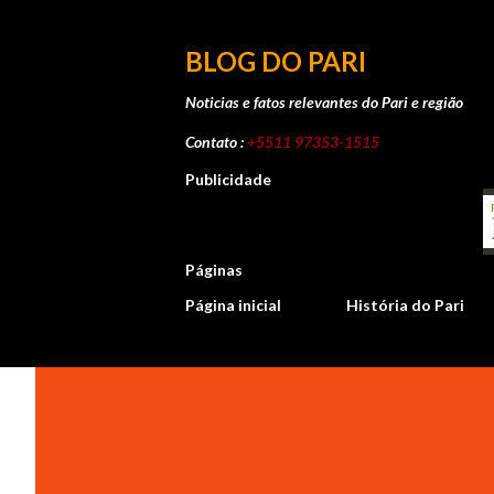
BLOG DO PARI
Noticias e fatos relevantes do Pari e região
Contato :
+5511 97353-1515
Publicidade
Páginas
Página inicial
História do Pari