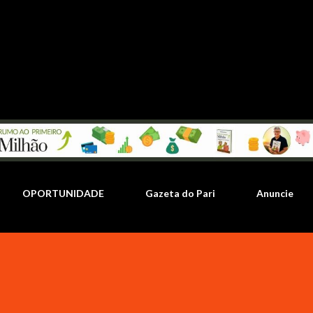
Pular para o conteúdo principal
OPORTUNIDADE
Gazeta do Pari
Anuncie