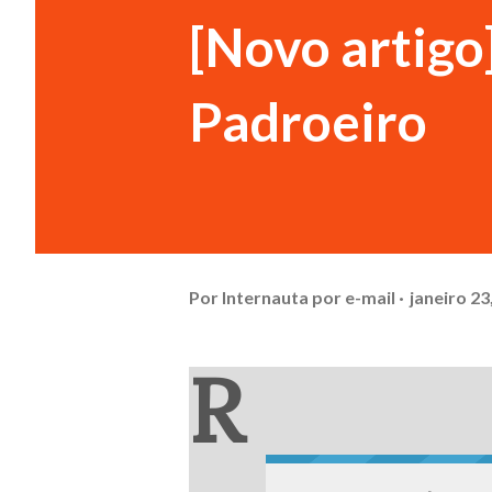
[Novo artigo
Padroeiro
Por
Internauta por e-mail
janeiro 23
R