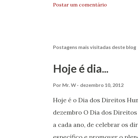
Postar um comentário
Postagens mais visitadas deste blog
Hoje é dia...
Por
Mr. W
dezembro 10, 2012
Hoje é o Dia dos Direitos H
dezembro O Dia dos Direito
a cada ano, de celebrar os d
específico e promover o plen