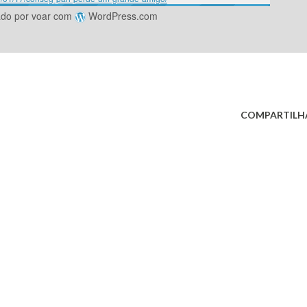
ado por voar com
WordPress.com
COMPARTILH