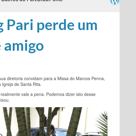
 Pari perde um
 amigo
sua diretoria convidam para a Missa do Marcos Penna,
 Igreja de Santa Rita.
ealmente vale a pena. Podemos dizer isto desse
ixou.