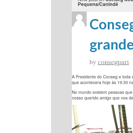
Pequena/Canindé
Conseg
grande
by
consegpari
A Presidente do Conseg e toda 
que acontecera hoje às 19:30 na
No mundo existem pessoas que r
nosso querido amigo que nos de