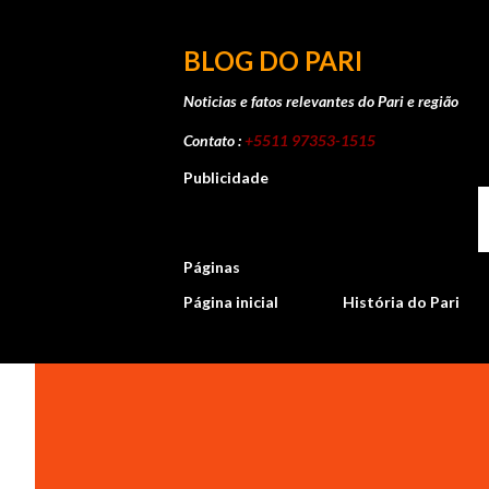
BLOG DO PARI
Noticias e fatos relevantes do Pari e região
Contato :
+5511 97353-1515
Publicidade
Páginas
Página inicial
História do Pari