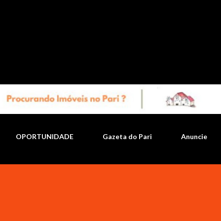
Pular para o conteúdo principal
OPORTUNIDADE
Gazeta do Pari
Anuncie