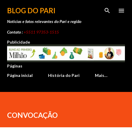
Pular para o conteúdo principal
BLOG DO PARI
Noticias e fatos relevantes do Pari e região
Contato :
+5511 97353-1515
Publicidade
Páginas
Página inicial
História do Pari
Mais…
CONVOCAÇÃO