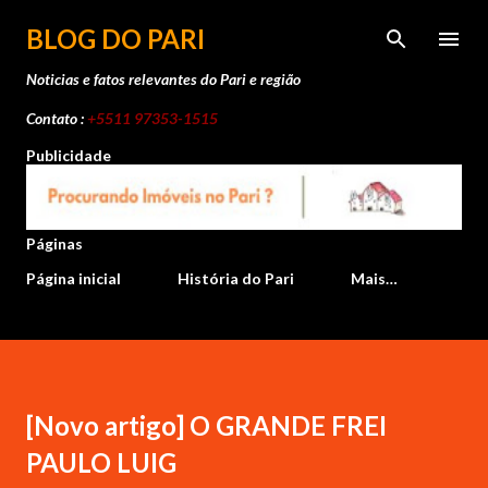
Pular para o conteúdo principal
BLOG DO PARI
Noticias e fatos relevantes do Pari e região
Contato :
+5511 97353-1515
Publicidade
Páginas
Página inicial
História do Pari
Mais…
[Novo artigo] O GRANDE FREI
PAULO LUIG