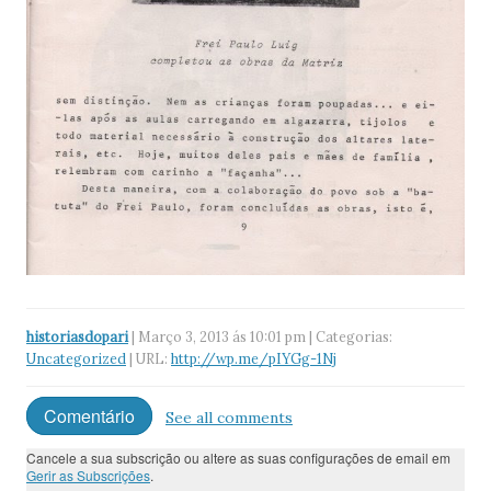
historiasdopari
| Março 3, 2013 ás 10:01 pm | Categorias:
Uncategorized
| URL:
http://wp.me/pIYGg-1Nj
Comentário
See all comments
Cancele a sua subscrição ou altere as suas configurações de email em
Gerir as Subscrições
.