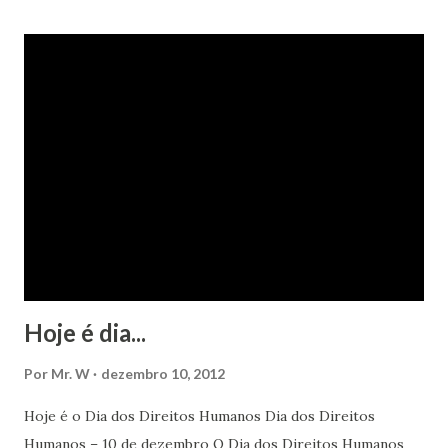
Hoje é dia...
Por
Mr. W
dezembro 10, 2012
Hoje é o Dia dos Direitos Humanos Dia dos Direitos
Humanos – 10 de dezembro O Dia dos Direitos Humanos