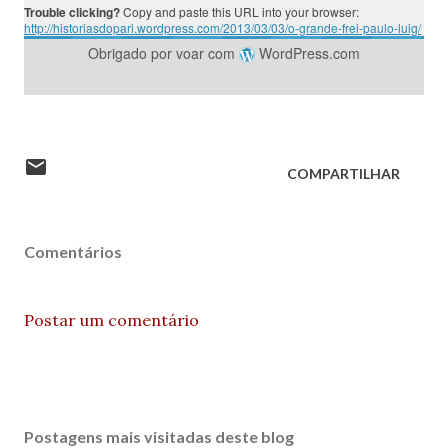
Trouble clicking?
Copy and paste this URL into your browser:
http://historiasdopari.wordpress.com/2013/03/03/o-grande-frei-paulo-luig/
Obrigado por voar com
WordPress.com
COMPARTILHAR
Comentários
Postar um comentário
Postagens mais visitadas deste blog