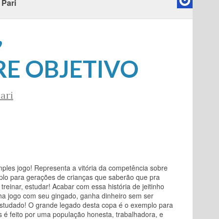
 Pari
,
E OBJETIVO
ari
ples jogo! Representa a vitória da competência sobre
lo para gerações de crianças que saberão que pra
treinar, estudar! Acabar com essa história de jeitinho
nha jogo com seu gingado, ganha dinheiro sem ser
 estudado! O grande legado desta copa é o exemplo para
 é feito por uma
população honesta, trabalhadora, e