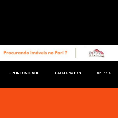
Pular para o conteúdo principal
OPORTUNIDADE
Gazeta do Pari
Anuncie