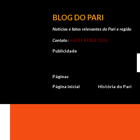
BLOG DO PARI
Noticias e fatos relevantes do Pari e região
Contato :
+5511 97353-1515
Publicidade
Páginas
Página inicial
História do Pari