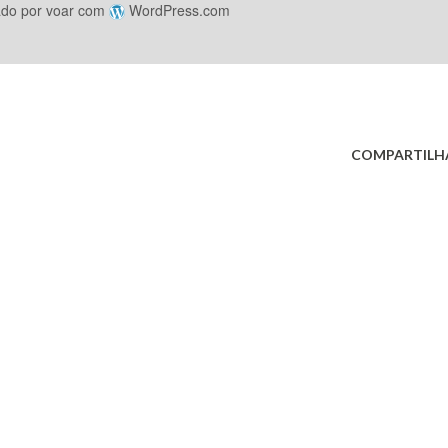
ado por voar com
WordPress.com
COMPARTILH