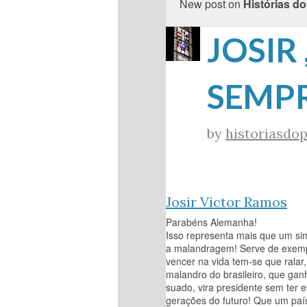
New post on
Histórias do
JOSIR 
SEMPR
by
historiasdop
Josir Victor Ramos
Parabéns Alemanha!
Isso representa mais que um sim
a malandragem! Serve de exemp
vencer na vida tem-se que ralar, 
malandro do brasileiro, que ga
suado, vira presidente sem ter
gerações do futuro! Que um país