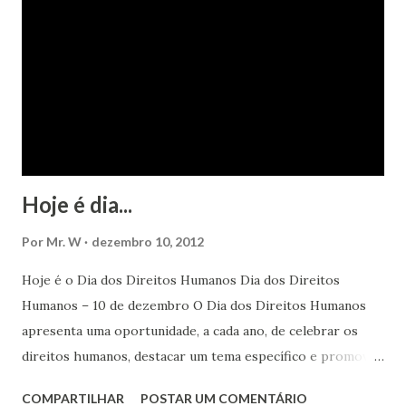
Hoje é dia...
Por
Mr. W
dezembro 10, 2012
Hoje é o Dia dos Direitos Humanos Dia dos Direitos
Humanos – 10 de dezembro O Dia dos Direitos Humanos
apresenta uma oportunidade, a cada ano, de celebrar os
direitos humanos, destacar um tema específico e promover
o pleno respeito a todos os direitos humanos, por todos,
COMPARTILHAR
POSTAR UM COMENTÁRIO