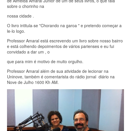
de Almeida Amaral Junior de um de seus livros, o que fala
sobre o chorinho na
nossa cidade .
O livro intitula-se "Chorando na garoa " e pretendo começar a
le-lo logo.
Professor Amaral está escrevendo um livro sobre nosso bairro
e está colhendo depoimentos de vários parienses e eu fui
convidado a dar um , o
que para mim é motivo de muito orgulho.
Professor Amaral além de sua atividade de lecionar na
Uninove, também é comentarista do rádio jornal diário na
Nove de Julho 1600 Kh AM.