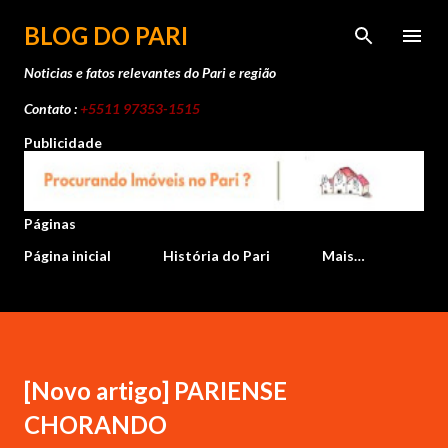
Pular para o conteúdo principal
BLOG DO PARI
Noticias e fatos relevantes do Pari e região
Contato :
+5511 97353-1515
Publicidade
Páginas
Página inicial
História do Pari
Mais…
[Novo artigo] PARIENSE
CHORANDO