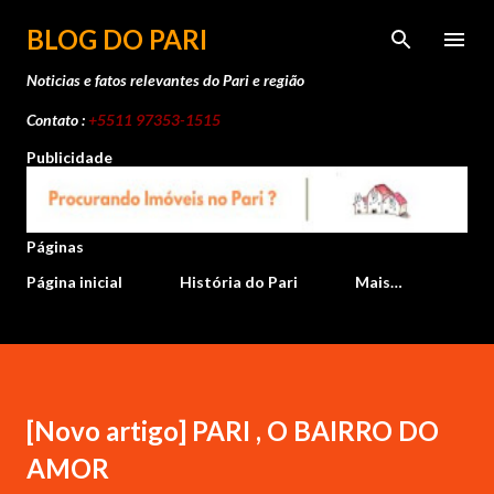
Pular para o conteúdo principal
BLOG DO PARI
Noticias e fatos relevantes do Pari e região
Contato :
+5511 97353-1515
Publicidade
Páginas
Página inicial
História do Pari
Mais…
[Novo artigo] PARI , O BAIRRO DO
AMOR