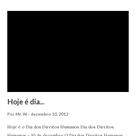
Hoje é dia...
Por
Mr. W
dezembro 10, 2012
Hoje é o Dia dos Direitos Humanos Dia dos Direitos
Humanos – 10 de dezembro O Dia dos Direitos Humanos