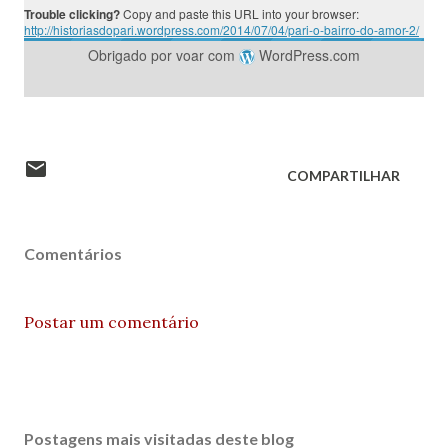
Trouble clicking?
Copy and paste this URL into your browser:
http://historiasdopari.wordpress.com/2014/07/04/pari-o-bairro-do-amor-2/
Obrigado por voar com
WordPress.com
COMPARTILHAR
Comentários
Postar um comentário
Postagens mais visitadas deste blog