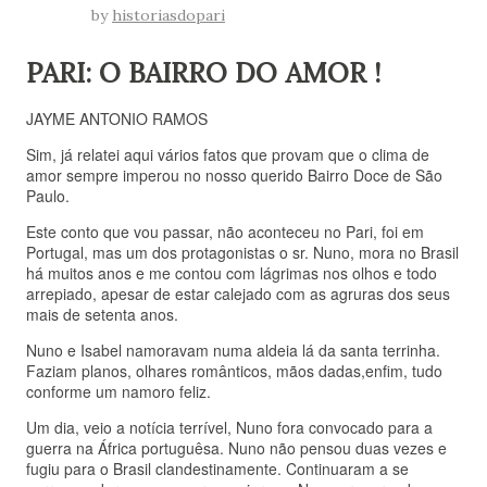
by
historiasdopari
PARI: O BAIRRO DO AMOR !
JAYME ANTONIO RAMOS
Sim, já relatei aqui vários fatos que provam que o clima de
amor sempre imperou no nosso querido Bairro Doce de São
Paulo.
Este conto que vou passar, não aconteceu no Pari, foi em
Portugal, mas um dos protagonistas o sr. Nuno, mora no Brasil
há muitos anos e me contou com lágrimas nos olhos e todo
arrepiado, apesar de estar calejado com as agruras dos seus
mais de setenta anos.
Nuno e Isabel namoravam numa aldeia lá da santa terrinha.
Faziam planos, olhares românticos, mãos dadas,enfim, tudo
conforme um namoro feliz.
Um dia, veio a notícia terrível, Nuno fora convocado para a
guerra na África portuguêsa. Nuno não pensou duas vezes e
fugiu para o Brasil clandestinamente. Continuaram a se