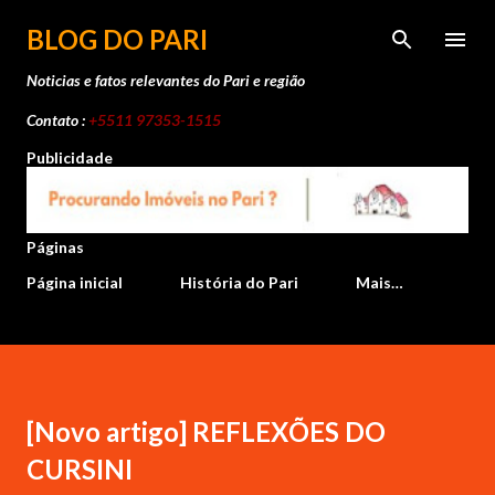
Pular para o conteúdo principal
BLOG DO PARI
Noticias e fatos relevantes do Pari e região
Contato :
+5511 97353-1515
Publicidade
Páginas
Página inicial
História do Pari
Mais…
[Novo artigo] REFLEXÕES DO
CURSINI