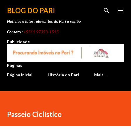
Pular para o conteúdo principal
BLOG DO PARI
Noticias e fatos relevantes do Pari e região
Contato :
+5511 97353-1515
Publicidade
Páginas
Página inicial
História do Pari
Mais…
Passeio Ciclístico