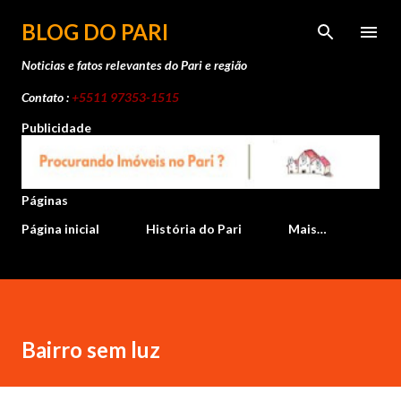
Pular para o conteúdo principal
BLOG DO PARI
Noticias e fatos relevantes do Pari e região
Contato :
+5511 97353-1515
Publicidade
Páginas
Página inicial
História do Pari
Mais…
Bairro sem luz