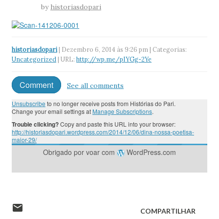
by
historiasdopari
historiasdopari
| Dezembro 6, 2014 às 9:26 pm | Categorias:
Uncategorized
| URL:
http://wp.me/pIYGg-2Ye
Comment
See all comments
Unsubscribe
to no longer receive posts from Histórias do Pari.
Change your email settings at
Manage Subscriptions
.
Trouble clicking?
Copy and paste this URL into your browser:
http://historiasdopari.wordpress.com/2014/12/06/dina-nossa-poetisa-
maior-29/
Obrigado por voar com
WordPress.com
COMPARTILHAR