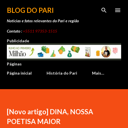
Pular para o conteúdo principal
BLOG DO PARI
Noticias e fatos relevantes do Pari e região
Contato :
+5511 97353-1515
Publicidade
Páginas
Página inicial
História do Pari
Mais…
[Novo artigo] DINA, NOSSA
POETISA MAIOR