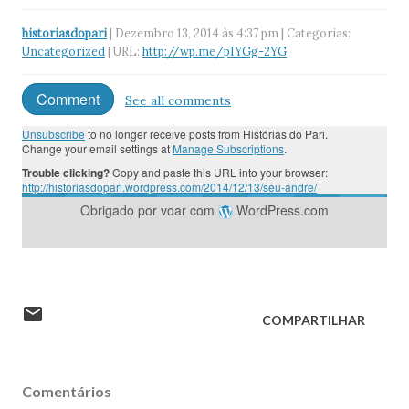
historiasdopari
| Dezembro 13, 2014 às 4:37 pm | Categorias:
Uncategorized
| URL:
http://wp.me/pIYGg-2YG
Comment
See all comments
Unsubscribe
to no longer receive posts from Histórias do Pari.
Change your email settings at
Manage Subscriptions
.
Trouble clicking?
Copy and paste this URL into your browser:
http://historiasdopari.wordpress.com/2014/12/13/seu-andre/
Obrigado por voar com
WordPress.com
COMPARTILHAR
Comentários