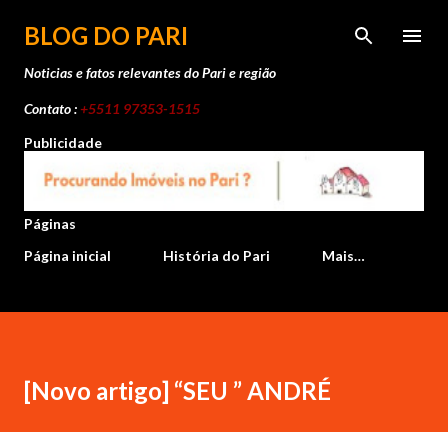
Pular para o conteúdo principal
BLOG DO PARI
Noticias e fatos relevantes do Pari e região
Contato :
+5511 97353-1515
Publicidade
Páginas
Página inicial
História do Pari
Mais…
[Novo artigo] “SEU ” ANDRÉ