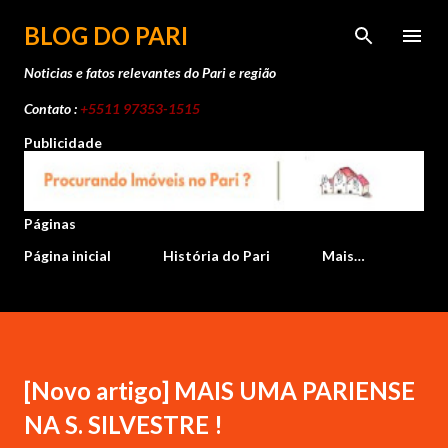
Pular para o conteúdo principal
BLOG DO PARI
Noticias e fatos relevantes do Pari e região
Contato :
+5511 97353-1515
Publicidade
Páginas
Página inicial
História do Pari
Mais…
[Novo artigo] MAIS UMA PARIENSE
NA S. SILVESTRE !