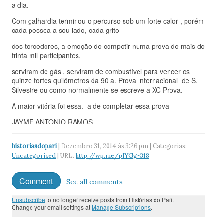
a dia.
Com galhardia terminou o percurso sob um forte calor , porém
cada pessoa a seu lado, cada grito
dos torcedores, a emoção de competir numa prova de mais de
trinta mil participantes,
serviram de gás , serviram de combustível para vencer os
quinze fortes quilômetros da 90 a. Prova Internacional de S.
Silvestre ou como normalmente se escreve a XC Prova.
A maior vitória foi essa, a de completar essa prova.
JAYME ANTONIO RAMOS
historiasdopari
| Dezembro 31, 2014 às 3:26 pm | Categorias:
Uncategorized
| URL:
http://wp.me/pIYGg-318
Comment
See all comments
Unsubscribe
to no longer receive posts from Histórias do Pari.
Change your email settings at
Manage Subscriptions
.