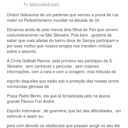
by
historiasdopari
Ontem falávamos de um pariense que venceu a prova de rua
maior no Pedestrianismo mundial na década de 30.
Dizíamos ainda de pelo menos dois filhos do Pari que correm
costumeiramente na São Silvestre. Pois bem , gostaria de
saber que mais atletas do bairro doce de Sampa participam e
por esse motivo que nossos amigos nos mandem notícias
sobre o assunto.
A Cíntia Galbiati Ramos pela primeira vez participou da S.
Silvestre , sem conhecer o percurso , sem maiores
informações, com a cara e com a coragem, mas imbuída do
espírito daqueles que estão sob a proteção das nossas torres
normandas gêmeas da
Praça Padre Bento, ela que lá foi batizada pelo na época
grande Pároco Frei André .
Espírito indomável , de guerreira, que faz das dificuldades, um
estímulo e assim su-
pera com denodo os obstáculos que possam surgir no seu dia