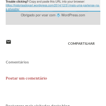
Trouble clicking?
Copy and paste this URL into your browser:
https://historiasdopari.wordpress.com/2014/12/31/mais-uma-pariense-na-
s-silvestre/
Obrigado por voar com
WordPress.com
COMPARTILHAR
Comentários
Postar um comentário
Postagens mais visitadas deste blog