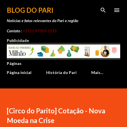
Pular para o conteúdo principal
BLOG DO PARI
Noticias e fatos relevantes do Pari e região
Contato :
+5511 97353-1515
Publicidade
Páginas
Página inicial
História do Pari
Mais…
[Circo do Parito] Cotação - Nova
Moeda na Crise