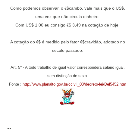
Como podemos observar, o
$cambo, vale mais que o US$,
€
uma vez que não circula dinheiro.
Com US$ 1,00 eu consigo
$ 3,49 na cotação de hoje.
€
A cotação do
$ é medido pelo fator
$cravidão, adotado no
€
€
seculo passado.
Art. 5º - A todo trabalho de igual valor corresponderá salário igual,
sem distinção de sexo.
Fonte :
http://www.planalto.gov.br/ccivil_03/decreto-lei/Del5452.htm
--