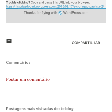
Trouble clicking?
Copy and paste this URL into your browser:
https://historiasdopari.wordpress.com/2015/08/17/e-c-dragao-paulista-2/
Thanks for flying with
WordPress.com
COMPARTILHAR
Comentários
Postar um comentário
Postagens mais visitadas deste blog