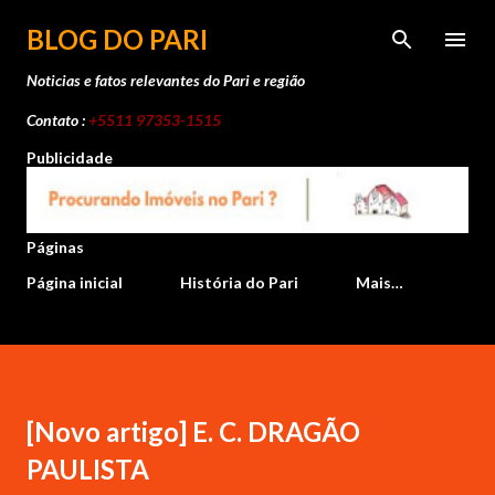
Pular para o conteúdo principal
BLOG DO PARI
Noticias e fatos relevantes do Pari e região
Contato :
+5511 97353-1515
Publicidade
Páginas
Página inicial
História do Pari
Mais…
[Novo artigo] E. C. DRAGÃO
PAULISTA