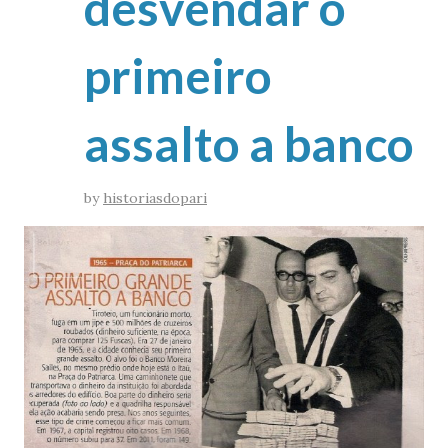
desvendar o
primeiro
assalto a banco
by
historiasdopari