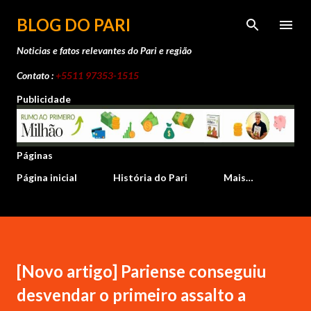
Pular para o conteúdo principal
BLOG DO PARI
Noticias e fatos relevantes do Pari e região
Contato :
+5511 97353-1515
Publicidade
Páginas
Página inicial
História do Pari
Mais…
[Novo artigo] Pariense conseguiu
desvendar o primeiro assalto a