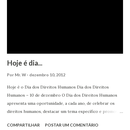
Hoje é dia...
Por
Mr. W
dezembro 10, 2012
Hoje é o Dia dos Direitos Humanos Dia dos Direitos
Humanos – 10 de dezembro O Dia dos Direitos Humanos
apresenta uma oportunidade, a cada ano, de celebrar os
direitos humanos, destacar um tema específico e promover
o pleno respeito a todos os direitos humanos, por todos,
COMPARTILHAR
POSTAR UM COMENTÁRIO
em todos os lugares. Este ano, o foco é sobre os direitos