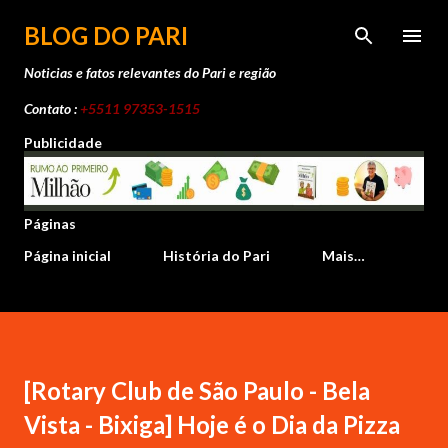
Pular para o conteúdo principal
BLOG DO PARI
Noticias e fatos relevantes do Pari e região
Contato :
+5511 97353-1515
Publicidade
Páginas
Página inicial
História do Pari
Mais…
[Rotary Club de São Paulo - Bela
Vista - Bixiga] Hoje é o Dia da Pizza