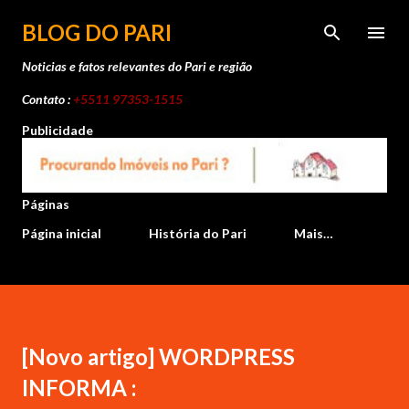
Pular para o conteúdo principal
BLOG DO PARI
Noticias e fatos relevantes do Pari e região
Contato :
+5511 97353-1515
Publicidade
Páginas
Página inicial
História do Pari
Mais…
[Novo artigo] WORDPRESS
INFORMA :