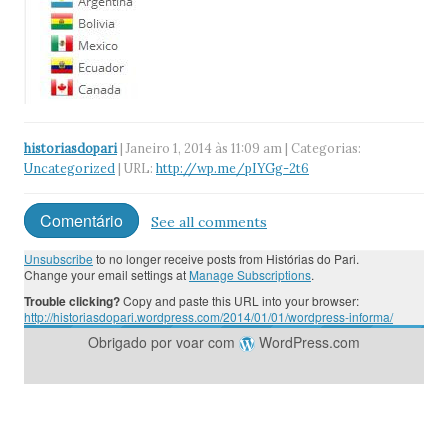
historiasdopari
| Janeiro 1, 2014 às 11:09 am | Categorias:
Uncategorized
| URL:
http://wp.me/pIYGg-2t6
Comentário
See all comments
Unsubscribe
to no longer receive posts from Histórias do Pari.
Change your email settings at
Manage Subscriptions
.
Trouble clicking?
Copy and paste this URL into your browser:
http://historiasdopari.wordpress.com/2014/01/01/wordpress-informa/
Obrigado por voar com
WordPress.com