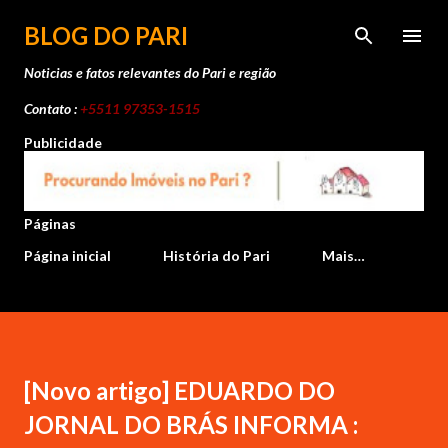
Pular para o conteúdo principal
BLOG DO PARI
Noticias e fatos relevantes do Pari e região
Contato :
+5511 97353-1515
Publicidade
Páginas
Página inicial
História do Pari
Mais…
[Novo artigo] EDUARDO DO
JORNAL DO BRÁS INFORMA :