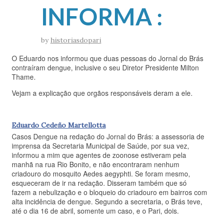
INFORMA :
by
historiasdopari
O Eduardo nos informou que duas pessoas do Jornal do Brás
contraíram dengue, inclusive o seu Diretor Presidente Milton
Thame.
Vejam a explicação que orgãos responsáveis deram a ele.
Eduardo Cedeño Martellotta
Casos Dengue na redação do Jornal do Brás: a assessoria de
imprensa da Secretaria Municipal de Saúde, por sua vez,
informou a mim que agentes de zoonose estiveram pela
manhã na rua Rio Bonito, e não encontraram nenhum
criadouro do mosquito Aedes aegyphti. Se foram mesmo,
esqueceram de ir na redação. Disseram também que só
fazem a nebulização e o bloqueio do criadouro em bairros com
alta incidência de dengue. Segundo a secretaria, o Brás teve,
até o dia 16 de abril, somente um caso, e o Pari, dois.