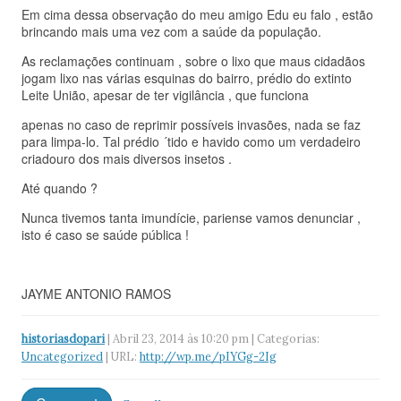
Em cima dessa observação do meu amigo Edu eu falo , estão
brincando mais uma vez com a saúde da população.
As reclamações continuam , sobre o lixo que maus cidadãos
jogam lixo nas várias esquinas do bairro, prédio do extinto
Leite União, apesar de ter vigilância , que funciona
apenas no caso de reprimir possíveis invasões, nada se faz
para limpa-lo. Tal prédio ´tido e havido como um verdadeiro
criadouro dos mais diversos insetos .
Até quando ?
Nunca tivemos tanta imundície, pariense vamos denunciar ,
isto é caso se saúde pública !
JAYME ANTONIO RAMOS
historiasdopari
| Abril 23, 2014 às 10:20 pm | Categorias:
Uncategorized
| URL:
http://wp.me/pIYGg-2Ig