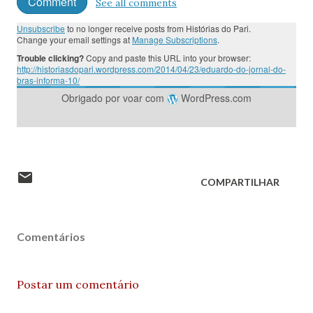
Comment
See all comments
Unsubscribe
to no longer receive posts from Histórias do Pari.
Change your email settings at
Manage Subscriptions
.
Trouble clicking?
Copy and paste this URL into your browser:
http://historiasdopari.wordpress.com/2014/04/23/eduardo-do-jornal-do-
bras-informa-10/
Obrigado por voar com
WordPress.com
COMPARTILHAR
Comentários
Postar um comentário